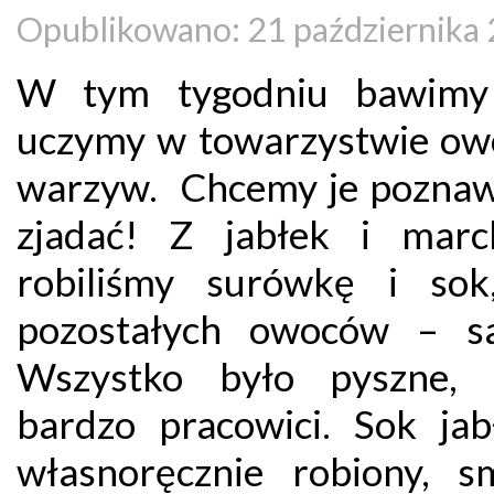
Opublikowano: 21 października
W tym tygodniu bawimy 
uczymy w towarzystwie ow
warzyw. Chcemy je poznaw
zjadać! Z jabłek i mar
robiliśmy surówkę i so
pozostałych owoców – sa
Wszystko było pyszne,
bardzo pracowici. Sok jab
własnoręcznie robiony, s