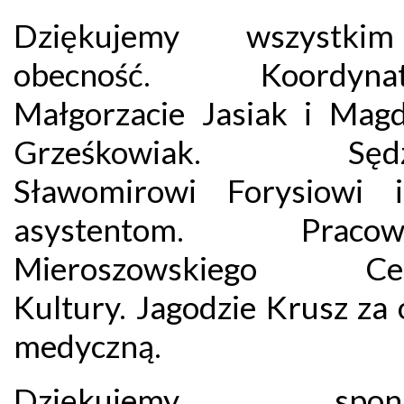
Dziękujemy wszystk
obecność. Koordynat
Małgorzacie Jasiak i Magd
Grześkowiak. Sędz
Sławomirowi Forysiowi 
asystentom. Pracow
Mieroszowskiego Ce
Kultury. Jagodzie Krusz za
medyczną.
Dziękujemy spons