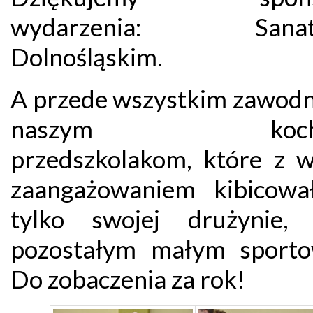
wydarzenia: Sanat
Dolnośląskim.
A przede wszystkim zawodn
naszym kocha
przedszkolakom, które z w
zaangażowaniem kibicowa
tylko swojej drużynie,
pozostałym małym sport
Do zobaczenia za rok!