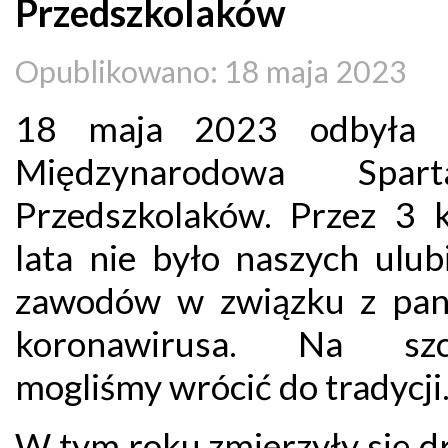
Przedszkolaków
Opublikowano: 18 maja 2023
18 maja 2023 odbyła 
Międzynarodowa Sparta
Przedszkolaków. Przez 3 k
lata nie było naszych ulub
zawodów w związku z pa
koronawirusa. Na szcz
mogliśmy wrócić do tradycji
W tym roku zmierzyły się d