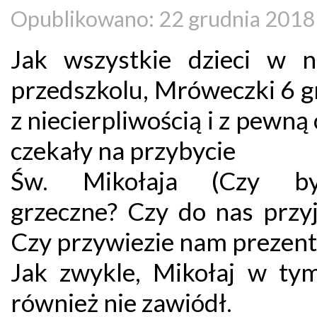
Opublikowano: 22 grudnia 2018
Jak wszystkie dzieci w 
przedszkolu, Mróweczki 6 g
z niecierpliwością i z pewn
czekały na przybycie
Św. Mikołaja (Czy by
grzeczne? Czy do nas przyj
Czy przywiezie nam prezent
Jak zwykle, Mikołaj w ty
również nie zawiódł.