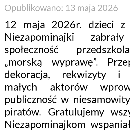
Opublikowano: 13 maja 2026
12 maja 2026r. dzieci z
Niezapominajki zabrały
społeczność przedszko
„morską wyprawę”. Prze
dekoracja, rekwizyty i 
małych aktorów wprowa
publiczność w niesamowity
piratów. Gratulujemy wsz
Niezapominajkom wspaniał