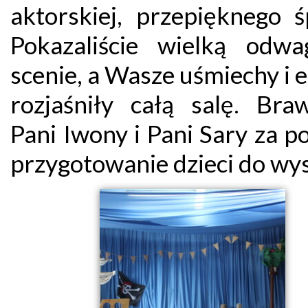
aktorskiej, przepięknego ś
Pokazaliście wielką odw
scenie, a Wasze uśmiechy i 
rozjaśniły całą salę. Bra
Pani Iwony i Pani Sary za p
przygotowanie dzieci do wy