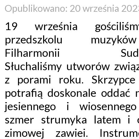
Opublikowano: 20 września 202
19 września gościli
przedszkolu muzyk
Filharmonii Sudec
Słuchaliśmy utworów zwią
z porami roku. Skrzypce 
potrafią doskonale oddać n
jesiennego i wiosennego
szmer strumyka latem i 
zimowej zawiei. Instru