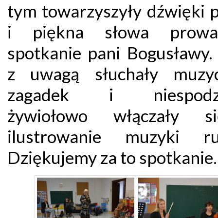
tym towarzyszyły dźwięki p
i piękna słowa prowad
spotkanie pani Bogusławy. 
z uwagą słuchały muzyc
zagadek i niespodzi
żywiołowo włączały 
ilustrowanie muzyki ru
Dziękujemy za to spotkanie.