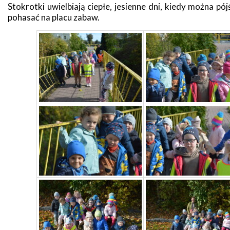
Stokrotki uwielbiają ciepłe, jesienne dni, kiedy można pój
pohasać na placu zabaw.