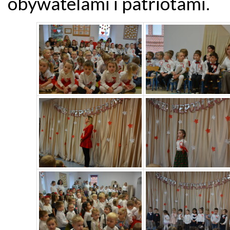
obywatelami i patriotami.