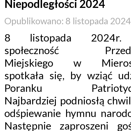
Niepodległości 2024
Opublikowano: 8 listopada 2024
8 listopada 2024r.
społeczność Przeds
Miejskiego w Mieros
spotkała się, by wziąć ud
Poranku Patriotyc
Najbardziej podniosłą chwi
odśpiewanie hymnu narod
Następnie zaproszeni go