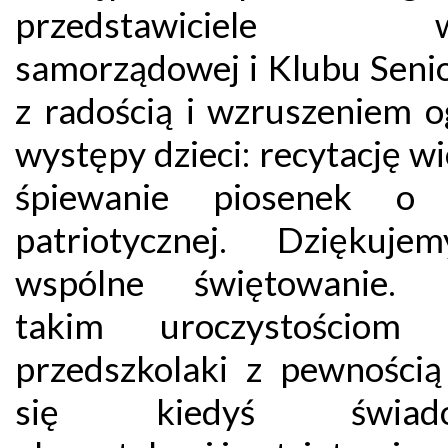
przedstawiciele w
samorządowej i Klubu Seni
z radością i wzruszeniem o
występy dzieci: recytację wi
śpiewanie piosenek o t
patriotycznej. Dziękuj
wspólne świętowanie. D
takim uroczystościom 
przedszkolaki z pewnością
się kiedyś świado