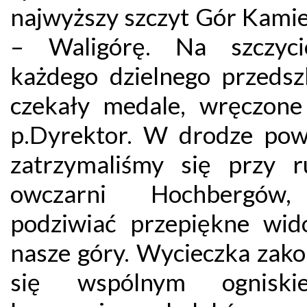
najwyższy szczyt Gór Kami
– Waligórę. Na szczyci
każdego dzielnego przedsz
czekały medale, wręczone
p.Dyrektor. W drodze pow
zatrzymaliśmy się przy r
owczarni Hochbergów
podziwiać przepiękne wid
nasze góry. Wycieczka zako
się wspólnym ognisk