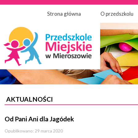
Strona główna
O przedszkolu
AKTUALNOŚCI
Od Pani Ani dla Jagódek
Opublikowano: 29 marca 2020