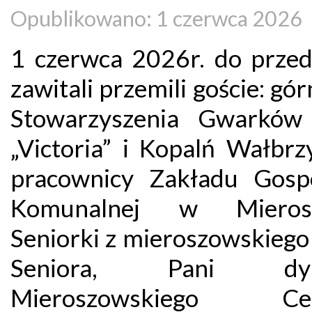
Opublikowano: 1 czerwca 2026
1 czerwca 2026r. do przed
zawitali przemili goście: gór
Stowarzyszenia Gwarkó
„Victoria” i Kopalń Wałbrz
pracownicy Zakładu Gosp
Komunalnej w Mierosz
Seniorki z mieroszowskiego
Seniora, Pani dyr
Mieroszowskiego Ce