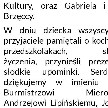
Kultury, oraz Gabriela i
Brzęccy.
W dniu dziecka wszyscy
przyjaciele pamiętali o ko
przedszkolakach, skł
życzenia, przynieśli prez
słodkie upominki. Serd
dziękujemy w imieniu d
Burmistrzowi Miero
Andrzejowi Lipińskiemu, Jo