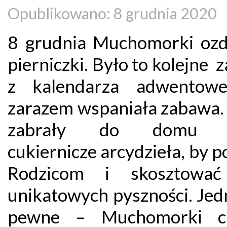
Opublikowano: 8 grudnia 2020
8 grudnia Muchomorki ozd
pierniczki. Było to kolejne 
z kalendarza adwentowe
zarazem wspaniała zabawa. 
zabrały do domu s
cukiernicze arcydzieła, by 
Rodzicom i skosztować
unikatowych pyszności. Jed
pewne – Muchomorki ch