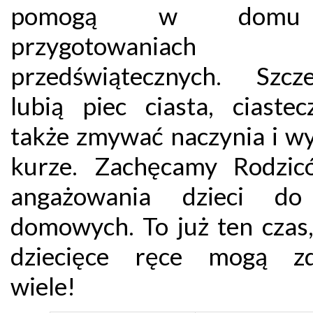
pomogą w dom
przygotowaniach
przedświątecznych. Szcze
lubią piec ciasta, ciastec
także zmywać naczynia i wy
kurze. Zachęcamy Rodzi
angażowania dzieci do
domowych. To już ten czas,
dziecięce ręce mogą zd
wiele!