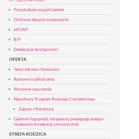
Przedszkole współcześnie
Ochrona danych osobowych
ePUAP
BIP
Deklaracja dostępności
OFERTA
Jemy zdrowo i kolorowo
Ramowy rozkład dnia
Aktywne nauczanie
Narodowy Program Rozwoju Czytelnictwa
Zajęcia z literaturą
Gabinet logopedy, terapeuty pedagogicznego i
terapeuty integracji sensorycznej
STREFA RODZICA