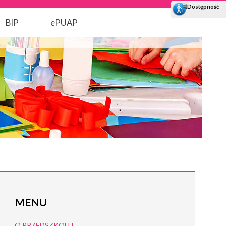
BIP
ePUAP
MENU
O PRZEDSZKOLU