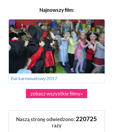
Najnowszy film:
Bal karnawałowy 2017
zobacz wszystkie filmy»
220725
Naszą stronę odwiedzono:
razy