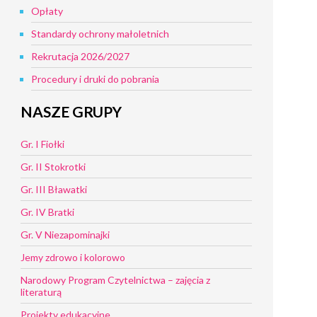
Opłaty
Standardy ochrony małoletnich
Rekrutacja 2026/2027
Procedury i druki do pobrania
NASZE GRUPY
Gr. I Fiołki
Gr. II Stokrotki
Gr. III Bławatki
Gr. IV Bratki
Gr. V Niezapominajki
Jemy zdrowo i kolorowo
Narodowy Program Czytelnictwa – zajęcia z
literaturą
Projekty edukacyjne