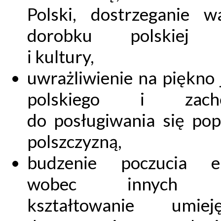
Polski, dostrzeganie wa
dorobku polskiej 
i kultury,
uwrażliwienie na piękno 
polskiego i zachę
do posługiwania się po
polszczyzną,
budzenie poczucia em
wobec innych lu
kształtowanie umieję