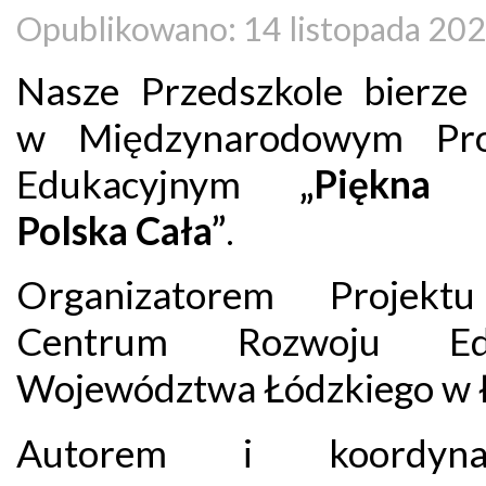
Opublikowano: 14 listopada 20
Nasze Przedszkole bierze 
w Międzynarodowym Proj
Edukacyjnym
„Piękna 
Polska Cała”
.
Organizatorem Projektu
Centrum Rozwoju Edu
Województwa Łódzkiego w Ł
Autorem i koordyna