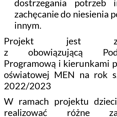
dostrzegania potrzeb i
zachęcanie do niesienia 
innym.
Projekt jest zg
z obowiązującą Pod
Programową i kierunkami po
oświatowej MEN na rok s
2022/2023
W ramach projektu dziec
realizować różne zad