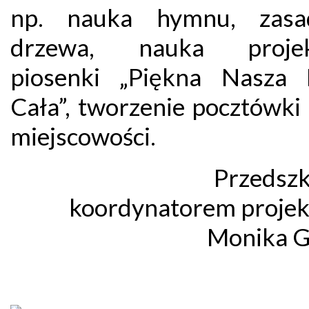
np. nauka hymnu, zasad
drzewa, nauka projek
piosenki „Piękna Nasza 
Cała”, tworzenie pocztówki
miejscowości.
Przedszko
koordynatorem projekt
Monika G