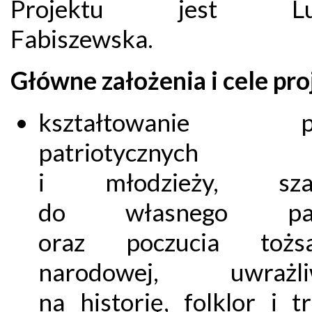
Projektu jest Lud
Fabiszewska.
Główne założenia i cele pro
kształtowanie po
patriotycznych d
i młodzieży, sza
do własnego pań
oraz poczucia tożsa
narodowej, uwrażliw
na historię, folklor i t