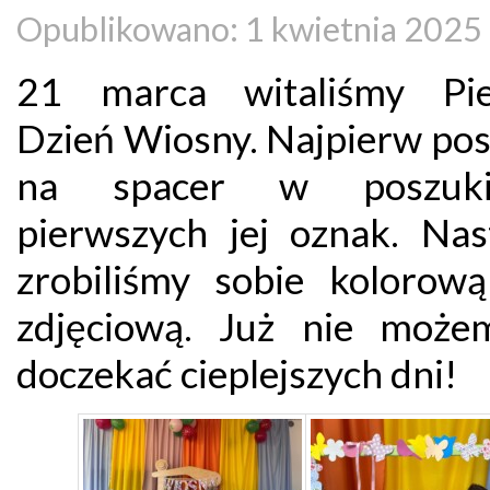
Opublikowano: 1 kwietnia 2025
21 marca witaliśmy Pie
Dzień Wiosny. Najpierw pos
na spacer w poszuki
pierwszych jej oznak. Nas
zrobiliśmy sobie kolorową
zdjęciową. Już nie może
doczekać cieplejszych dni!