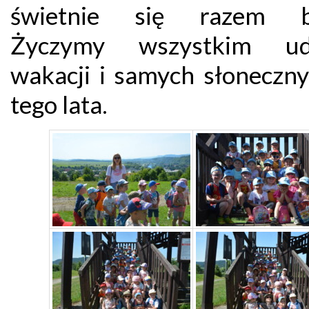
świetnie się razem ba
Życzymy wszystkim ud
wakacji i samych słoneczny
tego lata.