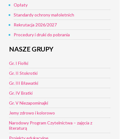
Opłaty
Standardy ochrony małoletnich
Rekrutacja 2026/2027
Procedury i druki do pobrania
NASZE GRUPY
Gr. I Fiołki
Gr. II Stokrotki
Gr. III Bławatki
Gr. IV Bratki
Gr. V Niezapominajki
Jemy zdrowo i kolorowo
Narodowy Program Czytelnictwa – zajęcia z
literaturą
Projekty edukacyjne