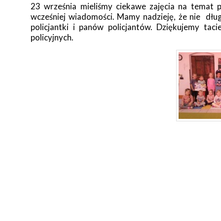
23 września mieliśmy ciekawe zajęcia na temat pr
wcześniej wiadomości. Mamy nadzieję, że nie dłu
policjantki i panów policjantów. Dziękujemy ta
policyjnych.