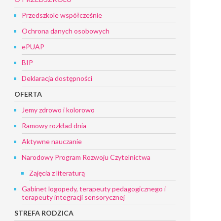
Przedszkole współcześnie
Ochrona danych osobowych
ePUAP
BIP
Deklaracja dostępności
OFERTA
Jemy zdrowo i kolorowo
Ramowy rozkład dnia
Aktywne nauczanie
Narodowy Program Rozwoju Czytelnictwa
Zajęcia z literaturą
Gabinet logopedy, terapeuty pedagogicznego i
terapeuty integracji sensorycznej
STREFA RODZICA