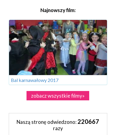
Najnowszy film:
Bal karnawałowy 2017
zobacz wszystkie filmy»
220667
Naszą stronę odwiedzono:
razy