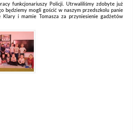
acy funkcjonariuszy Policji. Utrwaliliśmy zdobyte już
go będziemy mogli gościć w naszym przedszkolu panie
cie Klary i mamie Tomasza za przyniesienie gadżetów