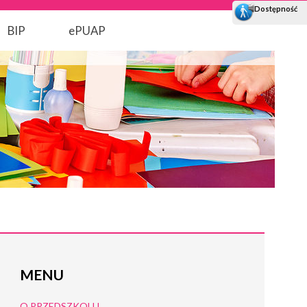
BIP
ePUAP
MENU
O PRZEDSZKOLU