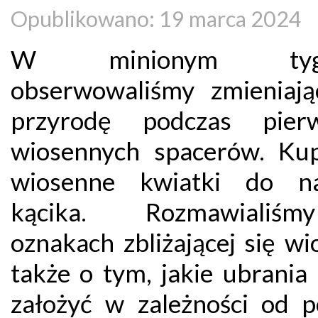
Opublikowano: 19 marca 2024
W minionym tygo
obserwowaliśmy zmieniają
przyrodę podczas pierw
wiosennych spacerów. Kup
wiosenne kwiatki do na
kącika. Rozmawiali
oznakach zbliżającej się wi
także o tym, jakie ubrania
założyć w zależności od p