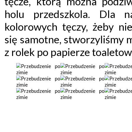
tęcze, którą można podzi
holu przedszkola. Dla n
kolorowych tęczy, żeby nie
się samotne, stworzyliśmy 
z rolek po papierze toaleto