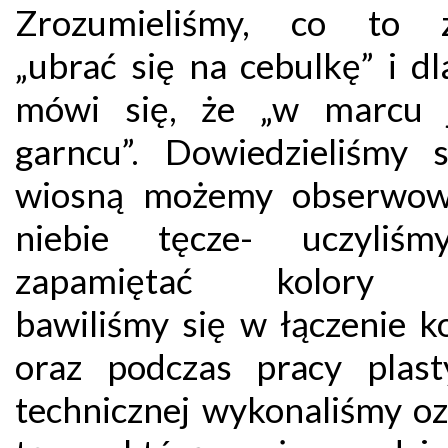
Zrozumieliśmy, co to z
„ubrać się na cebulkę” i d
mówi się, że „w marcu 
garncu”. Dowiedzieliśmy s
wiosną możemy obserwow
niebie tęcze- uczyliśm
zapamiętać kolory t
bawiliśmy się w łączenie k
oraz podczas pracy plast
technicznej wykonaliśmy o