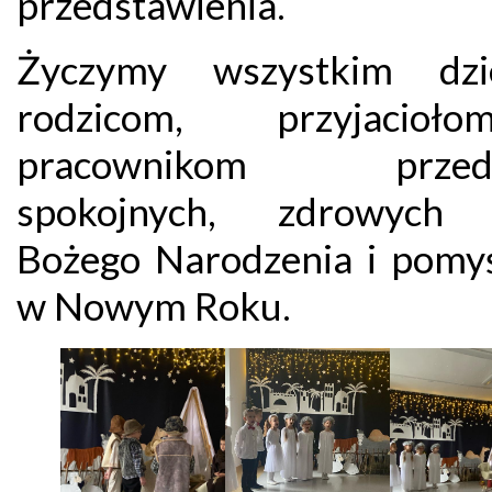
przedstawienia.
Życzymy wszystkim dzie
rodzicom, przyjacio
pracownikom przeds
spokojnych, zdrowych 
Bożego Narodzenia i pomyś
w Nowym Roku.