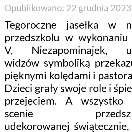
Opublikowano: 22 grudnia 2023
Tegoroczne jasełka w n
przedszkolu w wykonaniu
V, Niezapominajek, ur
widzów symboliką przekaz
pięknymi kolędami i pastor
Dzieci grały swoje role i śpi
przejęciem. A wszystko
scenie przedszkol
udekorowanej świątecznie, 