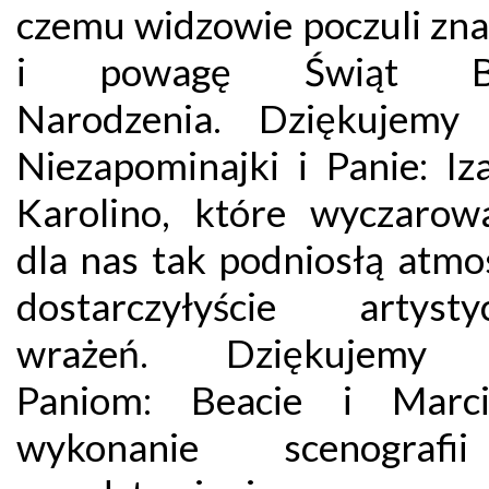
czemu widzowie poczuli zna
i powagę Świąt Bo
Narodzenia. Dziękujemy
Niezapominajki i Panie: Iz
Karolino, które wyczarowa
dla nas tak podniosłą atmo
dostarczyłyście artysty
wrażeń. Dziękujemy 
Paniom: Beacie i Marci
wykonanie scenograf