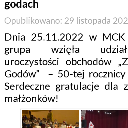
godach
Opublikowano: 29 listopada 20
Dnia 25.11.2022 w MCK 
grupa wzięła udzi
uroczystości obchodów „Z
Godów” – 50-tej rocznicy 
Serdeczne gratulacje dla z
małżonków!