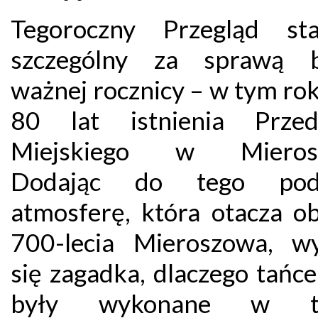
Tegoroczny Przegląd st
szczególny za sprawą b
ważnej rocznicy – w tym ro
80 lat istnienia Przed
Miejskiego w Mierosz
Dodając do tego podn
atmosferę, która otacza o
700-lecia Mieroszowa, wy
się zagadka, dlaczego tańce
były wykonane w t