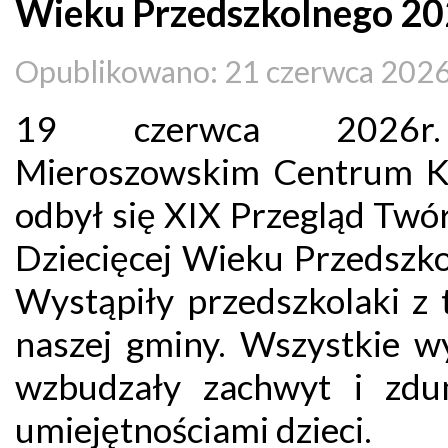
Wieku Przedszkolnego 20
Opublikowano: 21 czerwca 202
19 czerwca 2026
Mieroszowskim Centrum K
odbył się XIX Przegląd Twó
Dziecięcej Wieku Przedszko
Wystąpiły przedszkolaki z 
naszej gminy. Wszystkie w
wzbudzały zachwyt i zdu
umiejętnościami dzieci.