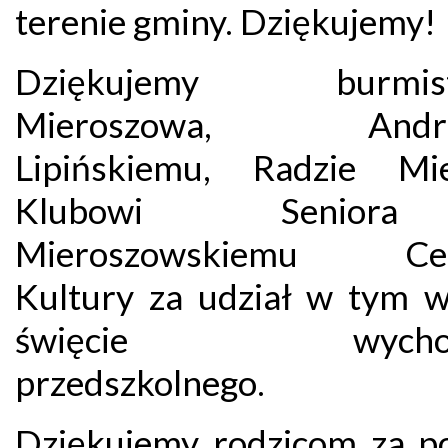
terenie gminy. Dziękujemy!
Dziękujemy burmist
Mieroszowa, Andrz
Lipińskiemu, Radzie Miej
Klubowi Senio
Mieroszowskiemu Ce
Kultury za udział w tym w
święcie wychow
przedszkolnego.
Dziękujemy rodzicom za p