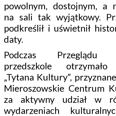
powolnym, dostojnym, a n
na sali tak wyjątkowy. Pr
podkreślił i uświetnił hist
daty.
Podczas Przeglądu 
przedszkole otrzymało 
„Tytana Kultury”, przyznan
Mieroszowskie Centrum Ku
za aktywny udział w ró
wydarzeniach kulturaln