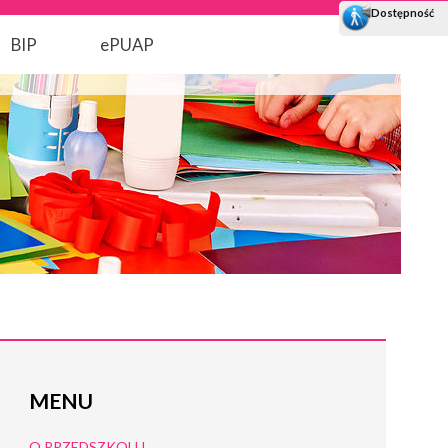
BIP
ePUAP
MENU
O PRZEDSZKOLU