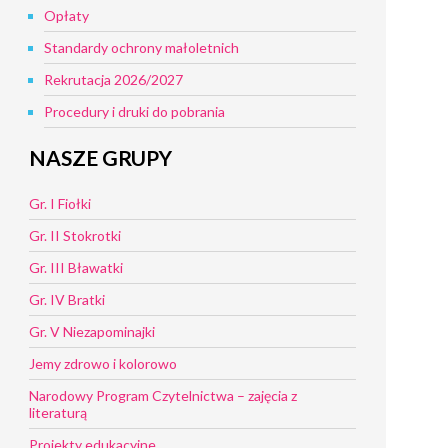
Opłaty
Standardy ochrony małoletnich
Rekrutacja 2026/2027
Procedury i druki do pobrania
NASZE GRUPY
Gr. I Fiołki
Gr. II Stokrotki
Gr. III Bławatki
Gr. IV Bratki
Gr. V Niezapominajki
Jemy zdrowo i kolorowo
Narodowy Program Czytelnictwa – zajęcia z
literaturą
Projekty edukacyjne