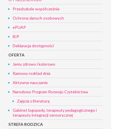
Przedszkole współcześnie
Ochrona danych osobowych
ePUAP
BIP
Deklaracja dostępności
OFERTA
Jemy zdrowo i kolorowo
Ramowy rozkład dnia
Aktywne nauczanie
Narodowy Program Rozwoju Czytelnictwa
Zajęcia z literaturą
Gabinet logopedy, terapeuty pedagogicznego i
terapeuty integracji sensorycznej
STREFA RODZICA