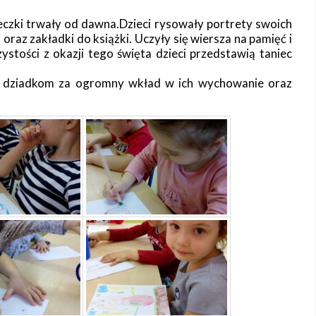
czki trwały od dawna.Dzieci rysowały portrety swoich
oraz zakładki do książki. Uczyły się wiersza na pamięć i
ystości z okazji tego święta dzieci przedstawią taniec
 i dziadkom za ogromny wkład w ich wychowanie oraz