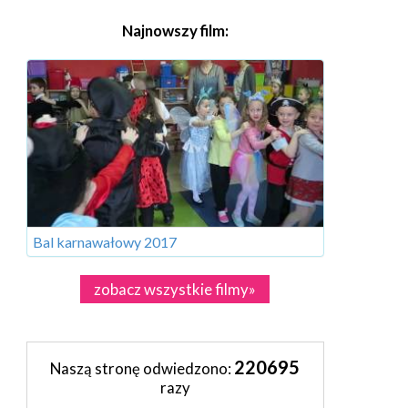
Najnowszy film:
Bal karnawałowy 2017
zobacz wszystkie filmy»
220695
Naszą stronę odwiedzono:
razy