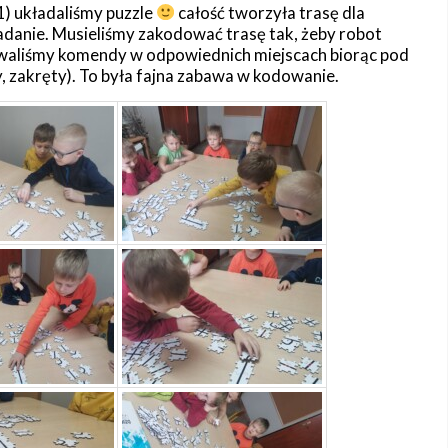
1) układaliśmy puzzle
całość tworzyła trasę dla
adanie. Musieliśmy zakodować trasę tak, żeby robot
odowaliśmy komendy w odpowiednich miejscach biorąc pod
 zakręty). To była fajna zabawa w kodowanie.