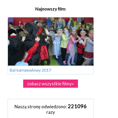
Najnowszy film:
Bal karnawałowy 2017
zobacz wszystkie filmy»
221096
Naszą stronę odwiedzono:
razy