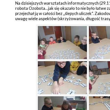
Na dzisiejszych warsztatach informatycznych (29.1
robota Ozobota…jak się okazało to nie było łatwe z
przejechał ją w całości bez „ślepych uliczek”. Zak
uwagę wiele aspektów (skrzyżowania, długość trasy,