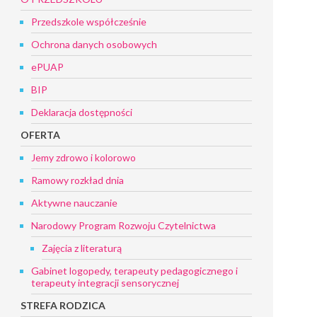
Przedszkole współcześnie
Ochrona danych osobowych
ePUAP
BIP
Deklaracja dostępności
OFERTA
Jemy zdrowo i kolorowo
Ramowy rozkład dnia
Aktywne nauczanie
Narodowy Program Rozwoju Czytelnictwa
Zajęcia z literaturą
Gabinet logopedy, terapeuty pedagogicznego i
terapeuty integracji sensorycznej
STREFA RODZICA