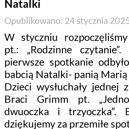
Natalki
Opublikowano: 24 stycznia 202
W styczniu rozpoczęliśmy
pt.: „Rodzinne czytanie”.
pierwsze spotkanie odbyło
babcią Natalki- panią Marią
Dzieci wysłuchały jednej z
Braci Grimm pt. „Jedno
dwuoczka i trzyoczka”. 
dziękujemy za przemiłe spot