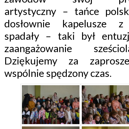
artystyczny – tańce polsk
dosłownie kapelusze z
spadały – taki był entuz
zaangażowanie sześciol
Dziękujemy za zaprosze
wspólnie spędzony czas.