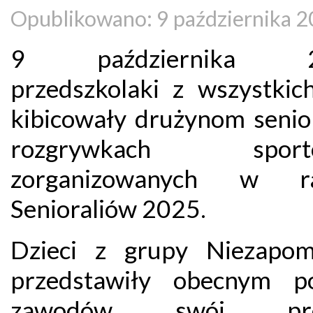
Opublikowano: 9 października 
9 października 20
przedszkolaki z wszystkic
kibicowały drużynom seni
rozgrywkach sport
zorganizowanych w r
Senioraliów 2025.
Dzieci z grupy Niezapom
przedstawiły obecnym p
zawodów swój pro