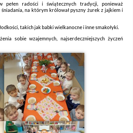
w pełen radości i świątecznych tradycji, ponieważ
śniadania, na którym królował pyszny żurek z jajkiem i
odkości, takich jak babki wielkanocne i inne smakołyki.
enia sobie wzajemnych, najserdeczniejszych życzeń