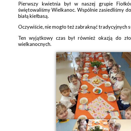
Pierwszy kwietnia był w naszej grupie Fiołkó
świętowaliśmy Wielkanoc. Wspólnie zasiedliśmy do 
białą kiełbasą.
Oczywiście, nie mogło też zabraknąć tradycyjnych sł
Ten wyjątkowy czas był również okazją do złoż
wielkanocnych.