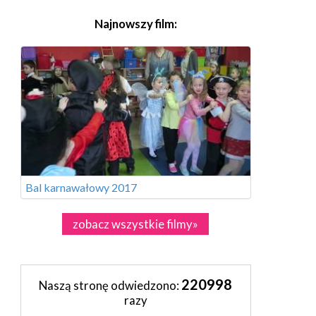
Najnowszy film:
Bal karnawałowy 2017
zobacz wszystkie filmy»
220998
Naszą stronę odwiedzono:
razy