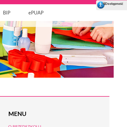
BIP
ePUAP
MENU
O PRZEDSZKOLU