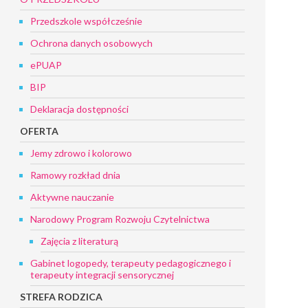
Przedszkole współcześnie
Ochrona danych osobowych
ePUAP
BIP
Deklaracja dostępności
OFERTA
Jemy zdrowo i kolorowo
Ramowy rozkład dnia
Aktywne nauczanie
Narodowy Program Rozwoju Czytelnictwa
Zajęcia z literaturą
Gabinet logopedy, terapeuty pedagogicznego i
terapeuty integracji sensorycznej
STREFA RODZICA