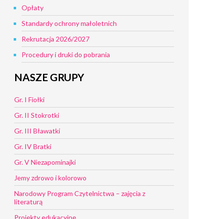
Opłaty
Standardy ochrony małoletnich
Rekrutacja 2026/2027
Procedury i druki do pobrania
NASZE GRUPY
Gr. I Fiołki
Gr. II Stokrotki
Gr. III Bławatki
Gr. IV Bratki
Gr. V Niezapominajki
Jemy zdrowo i kolorowo
Narodowy Program Czytelnictwa – zajęcia z
literaturą
Projekty edukacyjne