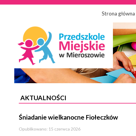
Strona główna
AKTUALNOŚCI
Śniadanie wielkanocne Fiołeczków
Opublikowano: 15 czerwca 2026