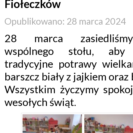
Fiołeczków
Opublikowano: 28 marca 2024
28 marca zasiedliś
wspólnego stołu, aby 
tradycyjne potrawy wielka
barszcz biały z jajkiem oraz
Wszystkim życzymy spokoj
wesołych świąt.