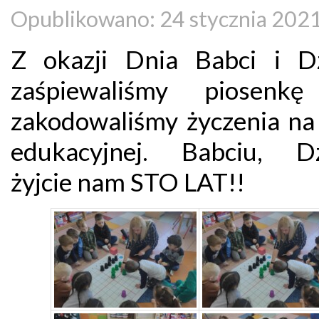
Opublikowano: 24 stycznia 202
Z okazji Dnia Babci i D
zaśpiewaliśmy piosenkę
zakodowaliśmy życzenia na
edukacyjnej. Babciu, D
żyjcie nam STO LAT!!