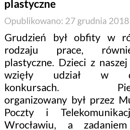
plastyczne
Opublikowano: 27 grudnia 2018
Grudzień był obfity w r
rodzaju prace, równ
plastyczne. Dzieci z nasze
wzięły udział w d
konkursach. Pier
organizowany był przez 
Poczty i Telekomunikac
Wrocławiu, a zadaniem