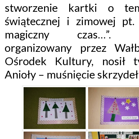
stworzenie kartki o te
świątecznej i zimowej pt.
magiczny czas…”. D
organizowany przez Wałb
Ośrodek Kultury, nosił t
Anioły – muśnięcie skrzydeł”