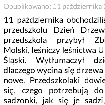
Opublikowano: 11 października
11 października obchodzil
przedszkolu Dzień Drze
przedszkola przybył Zb
Molski, leśniczy leśnictwa 
Śląski. Wytłumaczył dzi
dlaczego wycina się drzewa 
nowe. Przedszkolaki dowie
się, czego potrzebują do
sadzonki, jak się je sadzi