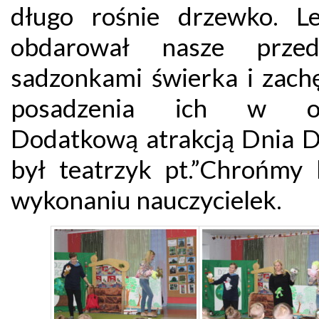
długo rośnie drzewko. Le
obdarował nasze przeds
sadzonkami świerka i zachę
posadzenia ich w oko
Dodatkową atrakcją Dnia 
był teatrzyk pt.”Chrońmy 
wykonaniu nauczycielek.