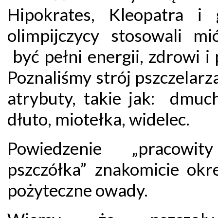
Hipokrates, Kleopatra i 
olimpijczycy stosowali mi
być pełni energii, zdrowi i 
Poznaliśmy strój pszczelarza
atrybuty, takie jak: dmuc
dłuto, miotełka, widelec.
Powiedzenie „pracowit
pszczółka” znakomicie okre
pożyteczne owady.