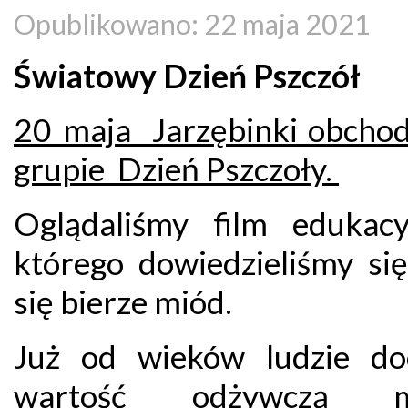
Opublikowano: 22 maja 2021
Światowy Dzień Psz
20 maja Jarzębinki obchod
grupie Dzień Pszczoły.
Oglądaliśmy film edukacy
którego dowiedzieliśmy się
się bierze miód.
Już od wieków ludzie doc
wartość odżywczą m