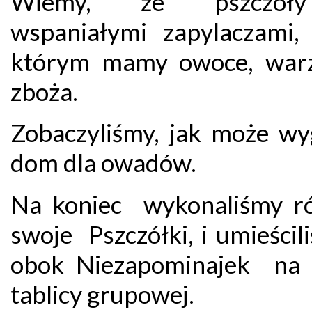
Wiemy, że pszczoł
wspaniałymi zapylaczami, 
którym mamy owoce, war
zboża.
Zobaczyliśmy, jak może wy
dom dla owadów.
Na koniec wykonaliśmy r
swoje Pszczółki, i umieścil
obok Niezapominajek na 
tablicy grupowej.