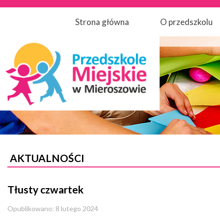
Strona główna
O przedszkolu
AKTUALNOŚCI
Tłusty czwartek
Opublikowano: 8 lutego 2024