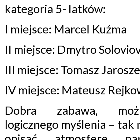
kategoria 5- latków:
I miejsce: Marcel Kuźma
II miejsce: Dmytro Solovio
III miejsce: Tomasz Jarosz
IV miejsce: Mateusz Rejko
Dobra zabawa, możl
logicznego myślenia – tak
opisać atmosferę pan