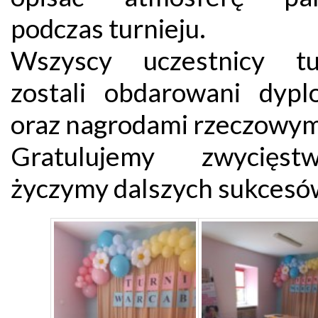
podczas turnieju.
Wszyscy uczestnicy tur
zostali obdarowani dyp
oraz nagrodami rzeczowym
Gratulujemy zwycięs
życzymy dalszych sukcesó