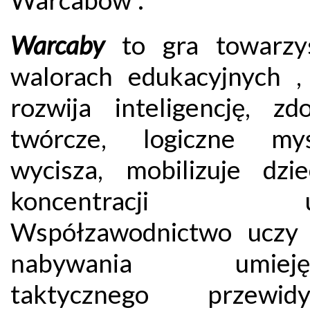
Warcaby
to gra towarzy
walorach edukacyjnych ,
rozwija inteligencję, zdo
twórcze, logiczne myśl
wycisza, mobilizuje dzi
koncentracji uw
Współzawodnictwo uczy 
nabywania umiejęt
taktycznego przewidy