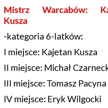
Mistrz Warcabów: Ka
Kusza
-kategoria 6-latków:
I miejsce: Kajetan Kusza
II miejsce: Michał Czarnec
III miejsce: Tomasz Pacyna
IV miejsce: Eryk Wilgocki