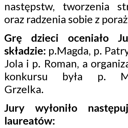
następstw, tworzenia str
oraz radzenia sobie z poraż
Grę dzieci oceniało J
składzie:
p.Magda, p. Patry
Jola i p. Roman, a organiz
konkursu była p. M
Grzelka.
Jury wyłoniło następuj
laureatów: