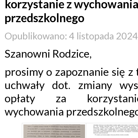
korzystanie z wychowani
przedszkolnego
Opublikowano: 4 listopada 2024
Szanowni Rodzice,
prosimy o zapoznanie się z 
uchwały dot. zmiany wys
opłaty za korzysta
wychowania przedszkolnego