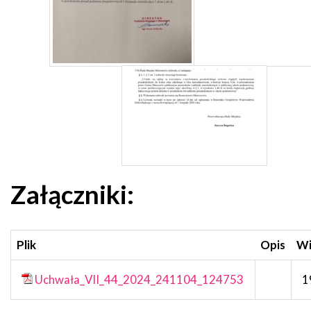
Załączniki:
Plik
Opis
Wi
Uchwała_VII_44_2024_241104_124753
1