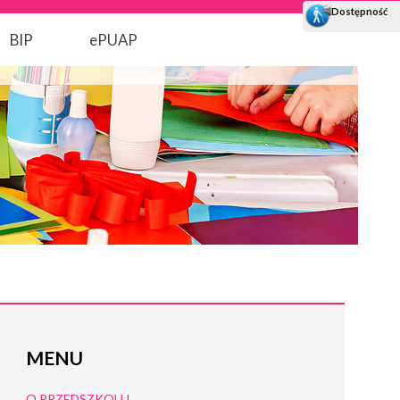
BIP
ePUAP
MENU
O PRZEDSZKOLU