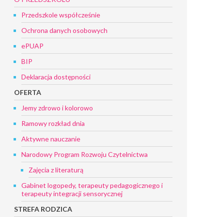
Przedszkole współcześnie
Ochrona danych osobowych
ePUAP
BIP
Deklaracja dostępności
OFERTA
Jemy zdrowo i kolorowo
Ramowy rozkład dnia
Aktywne nauczanie
Narodowy Program Rozwoju Czytelnictwa
Zajęcia z literaturą
Gabinet logopedy, terapeuty pedagogicznego i
terapeuty integracji sensorycznej
STREFA RODZICA