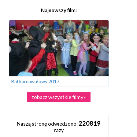
Najnowszy film:
Bal karnawałowy 2017
zobacz wszystkie filmy»
220819
Naszą stronę odwiedzono:
razy