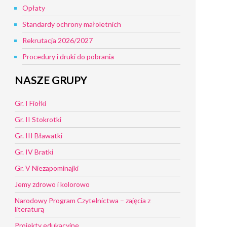
Opłaty
Standardy ochrony małoletnich
Rekrutacja 2026/2027
Procedury i druki do pobrania
NASZE GRUPY
Gr. I Fiołki
Gr. II Stokrotki
Gr. III Bławatki
Gr. IV Bratki
Gr. V Niezapominajki
Jemy zdrowo i kolorowo
Narodowy Program Czytelnictwa – zajęcia z
literaturą
Projekty edukacyjne