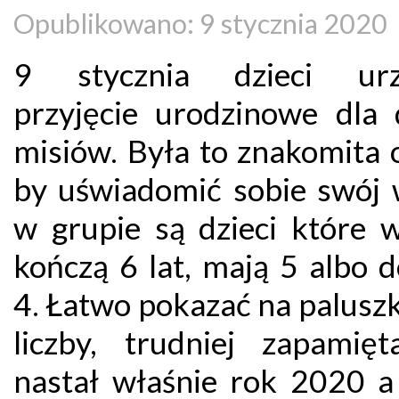
Opublikowano: 9 stycznia 2020
9 stycznia dzieci urzą
przyjęcie urodzinowe dla
misiów. Była to znakomita 
by uświadomić sobie swój 
w grupie są dzieci które w
kończą 6 lat, mają 5 albo 
4. Łatwo pokazać na palusz
liczby, trudniej zapamięt
nastał właśnie rok 2020 a