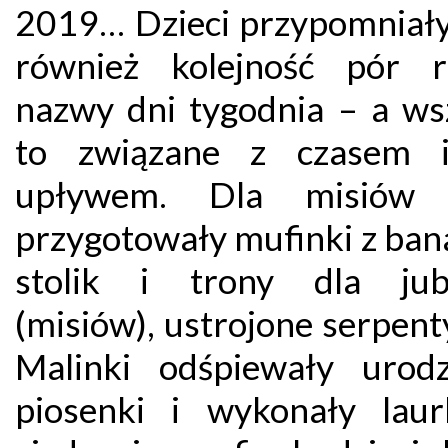
2019… Dzieci przypomniały
również kolejność pór 
nazwy dni tygodnia – a ws
to związane z czasem i
upływem. Dla misiów d
przygotowały mufinki z ban
stolik i trony dla jub
(misiów), ustrojone serpen
Malinki odśpiewały urod
piosenki i wykonały laur