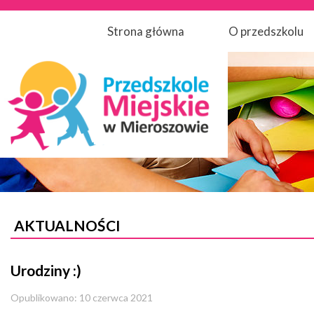
Strona główna
O przedszkolu
AKTUALNOŚCI
Urodziny :)
Opublikowano: 10 czerwca 2021