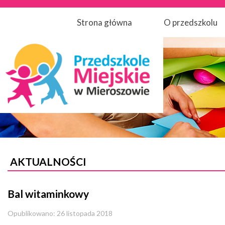
Strona główna
O przedszkolu
AKTUALNOŚCI
Bal witaminkowy
Opublikowano: 26 listopada 2018