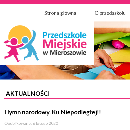
Strona główna
O przedszkolu
AKTUALNOŚCI
Hymn narodowy. Ku Niepodległej!!
Opublikowano: 6 lutego 2020