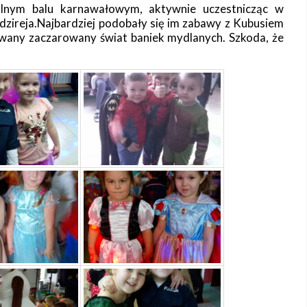
olnym balu karnawałowym, aktywnie uczestnicząc w
ireja.Najbardziej podobały się im zabawy z Kubusiem
wany zaczarowany świat baniek mydlanych. Szkoda, że