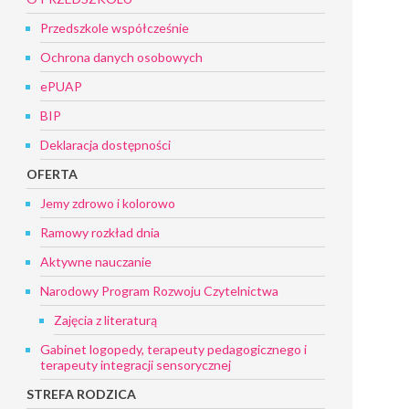
Przedszkole współcześnie
Ochrona danych osobowych
ePUAP
BIP
Deklaracja dostępności
OFERTA
Jemy zdrowo i kolorowo
Ramowy rozkład dnia
Aktywne nauczanie
Narodowy Program Rozwoju Czytelnictwa
Zajęcia z literaturą
Gabinet logopedy, terapeuty pedagogicznego i
terapeuty integracji sensorycznej
STREFA RODZICA