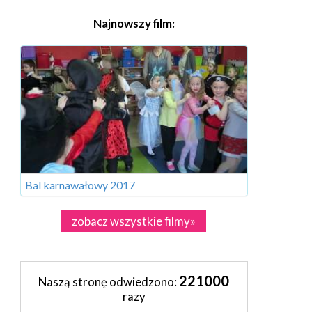
Najnowszy film:
Bal karnawałowy 2017
zobacz wszystkie filmy»
221000
Naszą stronę odwiedzono:
razy