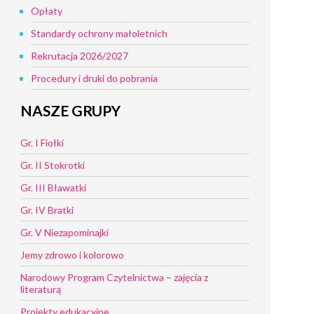
Opłaty
Standardy ochrony małoletnich
Rekrutacja 2026/2027
Procedury i druki do pobrania
NASZE GRUPY
Gr. I Fiołki
Gr. II Stokrotki
Gr. III Bławatki
Gr. IV Bratki
Gr. V Niezapominajki
Jemy zdrowo i kolorowo
Narodowy Program Czytelnictwa – zajęcia z
literaturą
Projekty edukacyjne