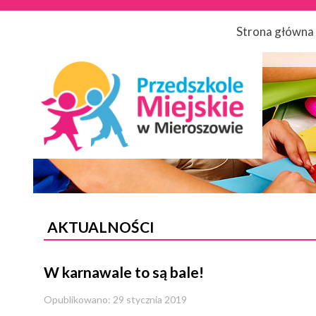
Strona główna
AKTUALNOŚCI
W karnawale to są bale!
Opublikowano: 29 stycznia 2019