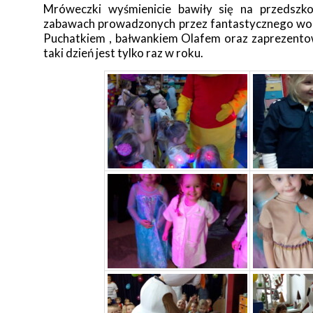
Mróweczki wyśmienicie bawiły się na przedszk
zabawach prowadzonych przez fantastycznego wodz
Puchatkiem , bałwankiem Olafem oraz zaprezento
taki dzień jest tylko raz w roku.