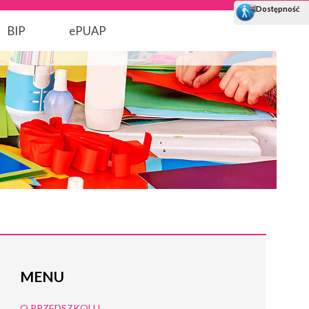
BIP
ePUAP
MENU
O PRZEDSZKOLU