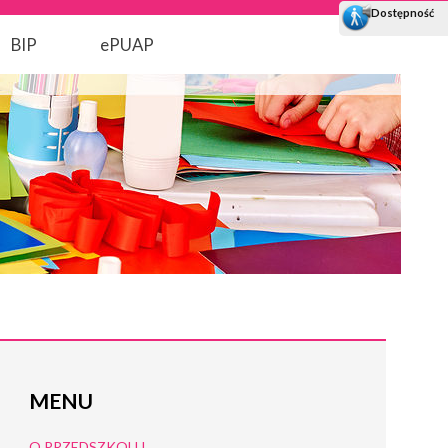
BIP
ePUAP
MENU
O PRZEDSZKOLU