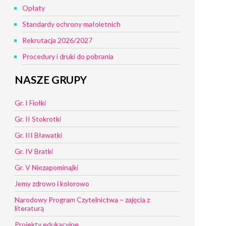
Opłaty
Standardy ochrony małoletnich
Rekrutacja 2026/2027
Procedury i druki do pobrania
NASZE GRUPY
Gr. I Fiołki
Gr. II Stokrotki
Gr. III Bławatki
Gr. IV Bratki
Gr. V Niezapominajki
Jemy zdrowo i kolorowo
Narodowy Program Czytelnictwa – zajęcia z
literaturą
Projekty edukacyjne