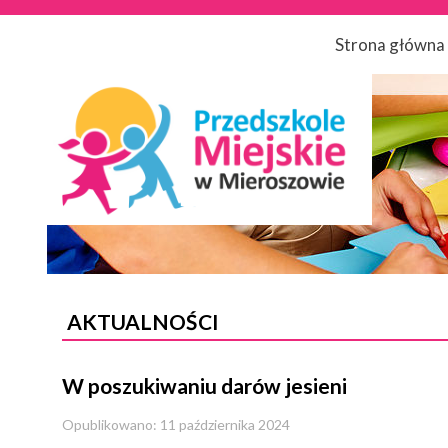
Strona główna
AKTUALNOŚCI
W poszukiwaniu darów jesieni
Opublikowano: 11 października 2024