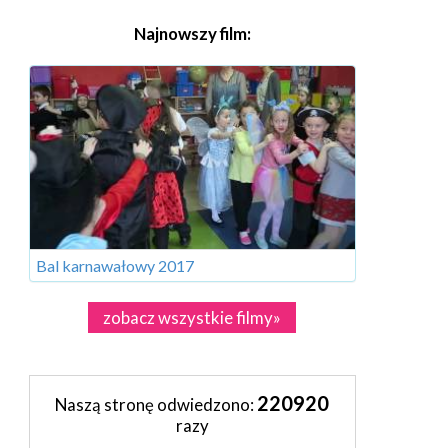
Najnowszy film:
Bal karnawałowy 2017
zobacz wszystkie filmy»
220920
Naszą stronę odwiedzono:
razy