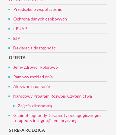
Przedszkole współcześnie
Ochrona danych osobowych
ePUAP
BIP
Deklaracja dostępności
OFERTA
Jemy zdrowo i kolorowo
Ramowy rozkład dnia
Aktywne nauczanie
Narodowy Program Rozwoju Czytelnictwa
Zajęcia z literaturą
Gabinet logopedy, terapeuty pedagogicznego i
terapeuty integracji sensorycznej
STREFA RODZICA