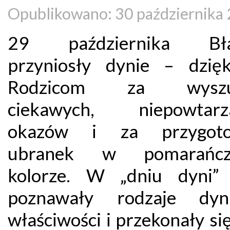
Opublikowano: 30 października
29 października Bła
przyniosły dynie – dzię
Rodzicom za wyszu
ciekawych, niepowtarza
okazów i za przygoto
ubranek w pomarańc
kolorze. W „dniu dyni” 
poznawały rodzaje dyni
właściwości i przekonały się