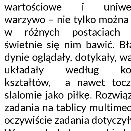
wartościowe i uniwer
warzywo – nie tylko można 
w różnych postaciach 
świetnie się nim bawić. Bł
dynie oglądały, dotykały, w
układały według kol
kształtów, a nawet toc
slalomie jako piłkę. Rozwi
zadania na tablicy multimed
oczywiście zadania dotyczył