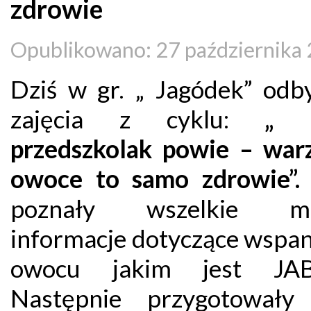
zdrowie
Opublikowano: 27 października
Dziś w gr. „ Jagódek” odby
zajęcia z cyklu:
„ 
przedszkolak powie – war
owoce to samo zdrowie”
poznały wszelkie mo
informacje dotyczące wspan
owocu jakim jest JA
Następnie przygotowały