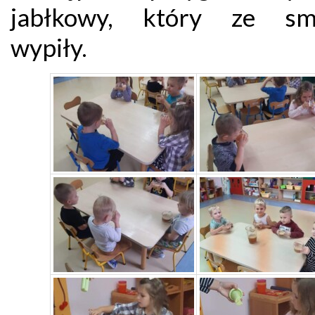
jabłkowy, który ze sm
wypiły.