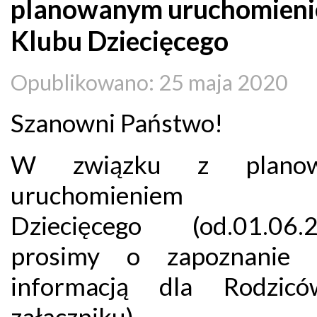
planowanym uruchomien
Klubu Dziecięcego
Opublikowano: 25 maja 2020
Szanowni Państwo!
W związku z plano
uruchomieniem K
Dziecięcego (od.01.06.2
prosimy o zapoznanie 
informacją dla Rodzic
załączniku).