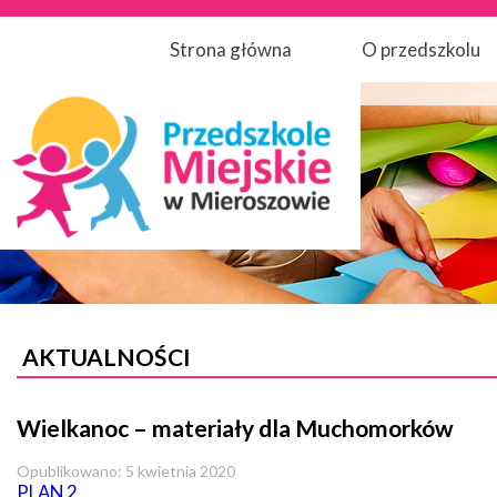
Strona główna
O przedszkolu
AKTUALNOŚCI
Wielkanoc – materiały dla Muchomorków
Opublikowano: 5 kwietnia 2020
PLAN 2