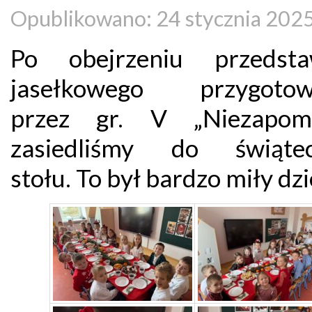
Opublikowano: 24 stycznia 202
Po obejrzeniu przedsta
jasełkowego przygotow
przez gr. V „Niezapomi
zasiedliśmy do świątec
stołu. To był bardzo miły dz