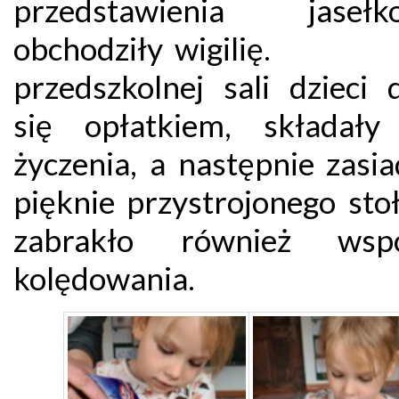
przedstawienia jasełko
obchodziły wigili
przedszkolnej sali dzieci d
się opłatkiem, składały
życzenia, a następnie zasi
pięknie przystrojonego sto
zabrakło również wspó
kolędowania.