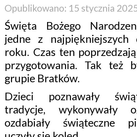
Opublikowano: 15 stycznia 202
Święta Bożego Narodzen
jedne z najpiękniejszych
roku. Czas ten poprzedzają
przygotowania. Tak też 
grupie Bratków.
Dzieci poznawały świąt
tradycje, wykonywały o
ozdabiały świąteczne pie
uczyły się kolęd.