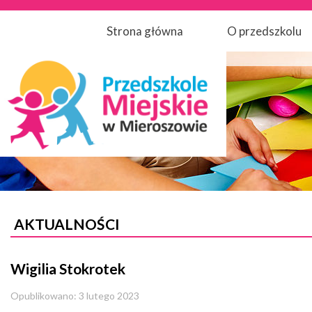
Strona główna
O przedszkolu
AKTUALNOŚCI
Wigilia Stokrotek
Opublikowano: 3 lutego 2023