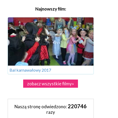
Najnowszy film:
Bal karnawałowy 2017
zobacz wszystkie filmy»
220746
Naszą stronę odwiedzono:
razy