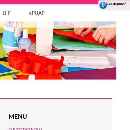
BIP
ePUAP
MENU
O PRZEDSZKOLU