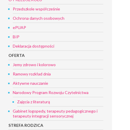
Przedszkole współcześnie
Ochrona danych osobowych
ePUAP
BIP
Deklaracja dostępności
OFERTA
Jemy zdrowo i kolorowo
Ramowy rozkład dnia
Aktywne nauczanie
Narodowy Program Rozwoju Czytelnictwa
Zajęcia z literaturą
Gabinet logopedy, terapeuty pedagogicznego i
terapeuty integracji sensorycznej
STREFA RODZICA