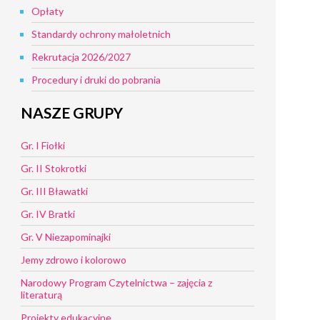
Opłaty
Standardy ochrony małoletnich
Rekrutacja 2026/2027
Procedury i druki do pobrania
NASZE GRUPY
Gr. I Fiołki
Gr. II Stokrotki
Gr. III Bławatki
Gr. IV Bratki
Gr. V Niezapominajki
Jemy zdrowo i kolorowo
Narodowy Program Czytelnictwa – zajęcia z
literaturą
Projekty edukacyjne