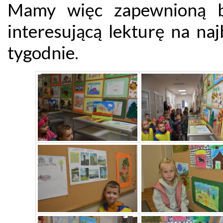
Mamy więc zapewnioną b
interesującą lekturę na naj
tygodnie.