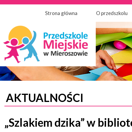
Strona główna
O przedszkolu
AKTUALNOŚCI
„Szlakiem dzika” w biblio