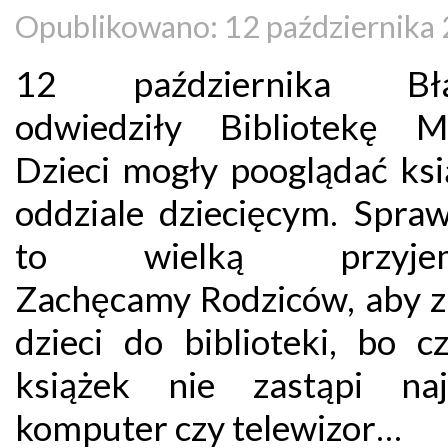
Opublikowano: 12 października
12 października Bła
odwiedziły Bibliotekę Mi
Dzieci mogły pooglądać ksi
oddziale dziecięcym. Spraw
to wielką przyjem
Zachęcamy Rodziców, aby za
dzieci do biblioteki, bo c
książek nie zastąpi naj
komputer czy telewizor…