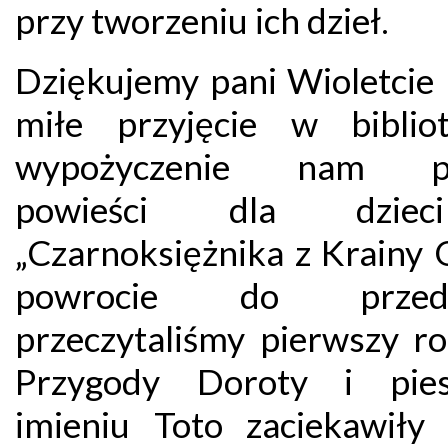
przy tworzeniu ich dzieł.
Dziękujemy pani Wioletcie 
miłe przyjęcie w biblio
wypożyczenie nam pi
powieści dla dzie
„Czarnoksiężnika z Krainy 
powrocie do przeds
przeczytaliśmy pierwszy ro
Przygody Doroty i pie
imieniu Toto zaciekawiły d