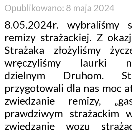
Opublikowano: 8 maja 2024
8.05.2024r. wybraliśmy 
remizy strażackiej. Z okaz
Strażaka złożyliśmy życz
wręczyliśmy laurki n
dzielnym Druhom. Str
przygotowali dla nas moc at
zwiedzanie remizy, „gas
prawdziwym strażackim 
zwiedzanie wozu strażac